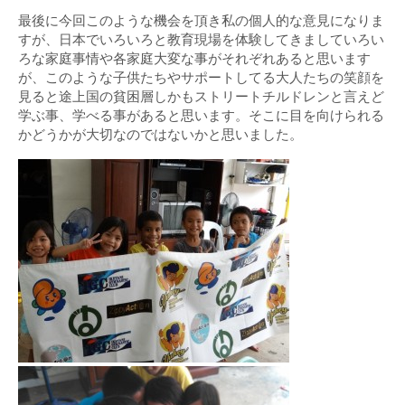
最後に今回このような機会を頂き私の個人的な意見になりま
すが、日本でいろいろと教育現場を体験してきましていろい
ろな家庭事情や各家庭大変な事がそれぞれあると思います
が、このような子供たちやサポートしてる大人たちの笑顔を
見ると途上国の貧困層しかもストリートチルドレンと言えど
学ぶ事、学べる事があると思います。そこに目を向けられる
かどうかが大切なのではないかと思いました。